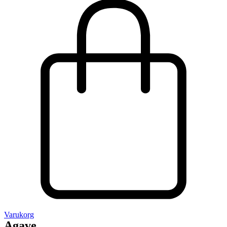
Varukorg
Agave