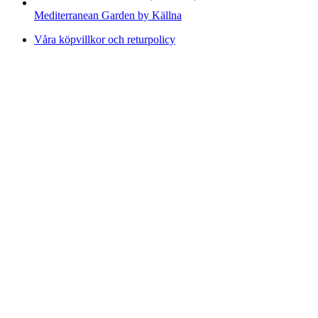
Mediterranean Garden by Källna
Våra köpvillkor och returpolicy