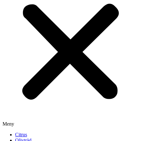
Meny
Citrus
Olivträd