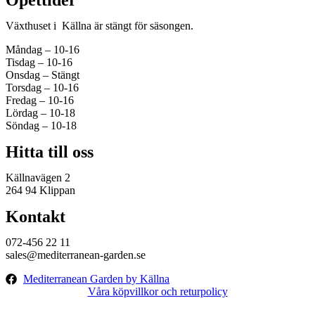
Öpettider
Växthuset i Källna är stängt för säsongen.
Måndag – 10-16
Tisdag – 10-16
Onsdag – Stängt
Torsdag – 10-16
Fredag – 10-16
Lördag – 10-18
Söndag – 10-18
Hitta till oss
Källnavägen 2
264 94 Klippan
Kontakt
072-456 22 11
sales@mediterranean-garden.se
Mediterranean Garden by Källna
Våra köpvillkor och returpolicy